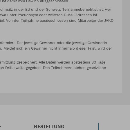
 ist damit vom Gewinn ausgeschlossen.
hnsitz in der EU und der Schweiz. Teilnahmeberechtigt ist, wer
etwa unter Pseudonym oder weiteren E-Mail-Adressen ist
l. Von der Teilnahme ausgeschlossen sind Mitarbeiter der JAKO
formiert. Der jeweilige Gewinner oder die jeweilige Gewinnerin
 Meldet sich ein Gewinner nicht innerhalb dieser Frist, wird der
mittlung gespeichert. Alle Daten werden spätestens 30 Tage
n Dritte weitergegeben. Den Teilnehmern stehen gesetzliche
E
BESTELLUNG