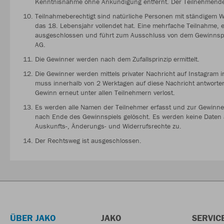
Kenntnisnahme ohne Ankündigung entfernt. Der Teilnehmende
Teilnahmeberechtigt sind natürliche Personen mit ständigem Wo
das 18. Lebensjahr vollendet hat. Eine mehrfache Teilnahme, 
ausgeschlossen und führt zum Ausschluss von dem Gewinnspie
AG.
Die Gewinner werden nach dem Zufallsprinzip ermittelt.
Die Gewinner werden mittels privater Nachricht auf Instagram in
muss innerhalb von 2 Werktagen auf diese Nachricht antworten.
Gewinn erneut unter allen Teilnehmern verlost.
Es werden alle Namen der Teilnehmer erfasst und zur Gewinner
nach Ende des Gewinnspiels gelöscht. Es werden keine Daten a
Auskunfts-, Änderungs- und Widerrufsrechte zu.
Der Rechtsweg ist ausgeschlossen.
ÜBER JAKO
JAKO
SERVIC