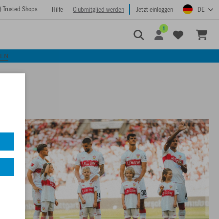
) Trusted Shops
Hilfe
Clubmitglied werden
Jetzt einloggen
DE
1
KEN