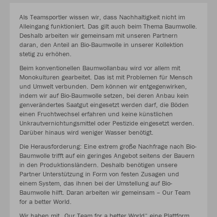
Als Teamsportler wissen wir, dass Nachhaltigkeit nicht im
Alleingang funktioniert. Das gilt auch beim Thema Baumwolle.
Deshalb arbeiten wir gemeinsam mit unseren Partnern
daran, den Anteil an Bio-Baumwolle in unserer Kollektion
stetig zu erhöhen.
Beim konventionellen Baumwollanbau wird vor allem mit
Monokulturen gearbeitet. Das ist mit Problemen für Mensch
und Umwelt verbunden. Dem können wir entgegenwirken,
indem wir auf Bio-Baumwolle setzen, bei deren Anbau kein
genverändertes Saatgut eingesetzt werden darf, die Böden
einen Fruchtwechsel erfahren und keine künstlichen
Unkrautvernichtungsmittel oder Pestizide eingesetzt werden.
Darüber hinaus wird weniger Wasser benötigt.
Die Herausforderung: Eine extrem große Nachfrage nach Bio-
Baumwolle trifft auf ein geringes Angebot seitens der Bauern
in den Produktionsländern. Deshalb benötigen unsere
Partner Unterstützung in Form von festen Zusagen und
einem System, das ihnen bei der Umstellung auf Bio-
Baumwolle hilft. Daran arbeiten wir gemeinsam – Our Team
for a better World.
Wir haben mit „Our Team for a better World“ eine Plattform