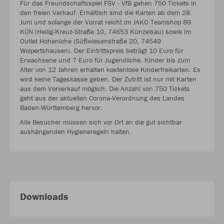
Für das Freundschaftsspiel FSV - VfB gehen 750 Tickets in
den freien Verkauf. Erhältlich sind die Karten ab dem 28.
Juni und solange der Vorrat reicht im JAKO Teamshop 89
KÜN (Heilig-Kreuz-Straße 10, 74653 Künzelsau) sowie im
Outlet Hohenlohe (Süßwiesenstraße 20, 74549
Wolpertshausen). Der Eintrittspreis beträgt 10 Euro für
Erwachsene und 7 Euro für Jugendliche. Kinder bis zum
Alter von 12 Jahren erhalten kostenlose Kinderfreikarten. Es
wird keine Tageskasse geben. Der Zutritt ist nur mit Karten
aus dem Vorverkauf möglich. Die Anzahl von 750 Tickets
geht aus der aktuellen Corona-Verordnung des Landes
Baden-Württemberg hervor.
Alle Besucher müssen sich vor Ort an die gut sichtbar
aushängenden Hygieneregeln halten.
Downloads