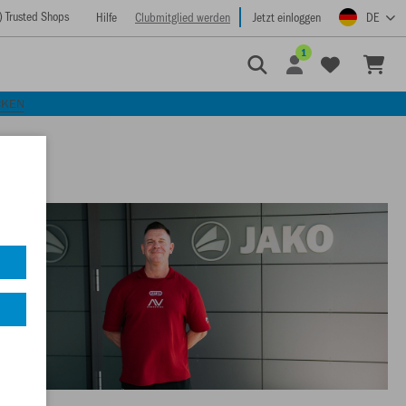
) Trusted Shops
Hilfe
Clubmitglied werden
Jetzt einloggen
DE
1
CKEN