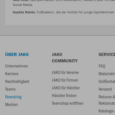
Social Media.
Sophia Klärle:
Fußballerin, die als Vorbild für junge Sportlerinne
ÜBER JAKO
JAKO
SERVIC
COMMUNITY
Unternehmen
FAQ
JAKO für Vereine
Karriere
Materiali
JAKO für Firmen
Nachhaltigkeit
Größenta
JAKO für Händler
Teams
Versand
Händler finden
Newsblog
Retoure 
Teamshop eröffnen
Reklamat
Medien
Kataloge