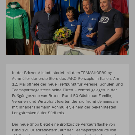
In der Brixner Altstadt startet mit dem TEAMSHOP89 by
Achmüller der erste Store des JAKO Konzepts in Italien. Am
12. Mai öffnete der neue Treffpunkt für Vereine, Schulen und
Teamsportbegeisterte seine Türen – zentral gelegen in der
Fußgängerzone von Brixen. Rund 50 Gäste aus Familie,
Vereinen und Wirtschaft feierten die Eröffnung gemeinsam
mit Inhaber Hermann Achmüller, einem der bekanntesten
Langstreckenläufer Südtirols.
Der neue Shop bietet eine großzügige Verkaufsfläche von
rund 120 Quadratmetern, auf der Teamsportprodukte von