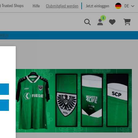
) Trusted Shops
Hilfe
Clubmitglied werden
Jetzt einloggen
DE
1
CKEN