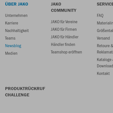
ÜBER JAKO
JAKO
SERVIC
COMMUNITY
Unternehmen
FAQ
JAKO für Vereine
Karriere
Materiali
JAKO für Firmen
Nachhaltigkeit
Größenta
JAKO für Händler
Teams
Versand
Händler finden
Newsblog
Retoure 
Teamshop eröffnen
Reklamat
Medien
Kataloge
Download
Kontakt
PRODUKTRÜCKRUF
CHALLENGE