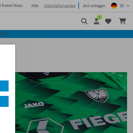
) Trusted Shops
Hilfe
Clubmitglied werden
Jetzt einloggen
DE
1
CKEN