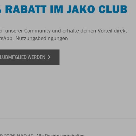
 RABATT IM JAKO CLUB
il unserer Community und erhalte deinen Vorteil direkt
tsApp.
Nutzungsbedingungen
 CLUBMITGLIED WERDEN
© 2026 JAKO AG, Alle Rechte vorbehalten