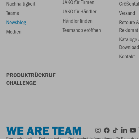
JAKO für Firmen
Nachhaltigkeit
Größenta
JAKO für Händler
Teams
Versand
Händler finden
Newsblog
Retoure 
Teamshop eröffnen
Reklamat
Medien
Kataloge
Download
Kontakt
PRODUKTRÜCKRUF
CHALLENGE
WE ARE TEAM
Barrierefreiheit
Datenschutz
Datenschutzinformationen für Bewerber