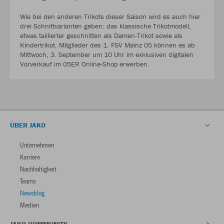
Wie bei den anderen Trikots dieser Saison wird es auch hier
drei Schnittvarianten geben: das klassische Trikotmodell,
etwas taillierter geschnitten als Damen-Trikot sowie als
Kindertrikot. Mitglieder des 1. FSV Mainz 05 können es ab
Mittwoch, 3. September um 10 Uhr im exklusiven digitalen
Vorverkauf im 05ER Online-Shop erwerben.
ÜBER JAKO
Unternehmen
Karriere
Nachhaltigkeit
Teams
Newsblog
Medien
JAKO COMMUNITY