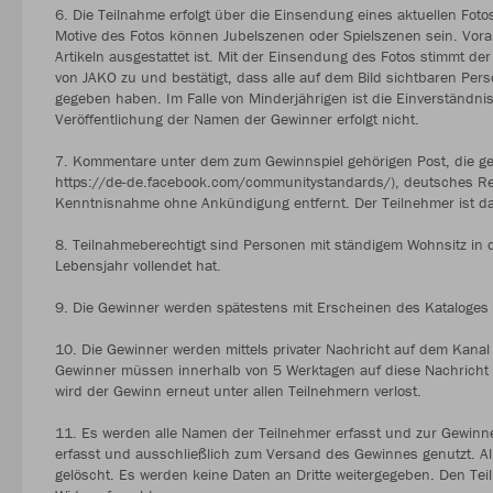
6. Die Teilnahme erfolgt über die Einsendung eines aktuellen Foto
Motive des Fotos können Jubelszenen oder Spielszenen sein. Vor
Artikeln ausgestattet ist. Mit der Einsendung des Fotos stimmt der
von JAKO zu und bestätigt, dass alle auf dem Bild sichtbaren Pers
gegeben haben. Im Falle von Minderjährigen ist die Einverständni
Veröffentlichung der Namen der Gewinner erfolgt nicht.
7. Kommentare unter dem zum Gewinnspiel gehörigen Post, die ge
https://de-de.facebook.com/communitystandards/), deutsches Re
Kenntnisnahme ohne Ankündigung entfernt. Der Teilnehmer ist 
8. Teilnahmeberechtigt sind Personen mit ständigem Wohnsitz in d
Lebensjahr vollendet hat.
9. Die Gewinner werden spätestens mit Erscheinen des Kataloge
10. Die Gewinner werden mittels privater Nachricht auf dem Kanal
Gewinner müssen innerhalb von 5 Werktagen auf diese Nachricht an
wird der Gewinn erneut unter allen Teilnehmern verlost.
11. Es werden alle Namen der Teilnehmer erfasst und zur Gewinn
erfasst und ausschließlich zum Versand des Gewinnes genutzt. 
gelöscht. Es werden keine Daten an Dritte weitergegeben. Den Te