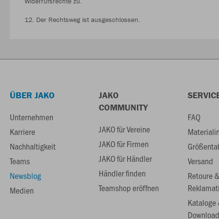
Widerrufsrechte zu.
12. Der Rechtsweg ist ausgeschlossen.
ÜBER JAKO
JAKO
SERVIC
COMMUNITY
Unternehmen
FAQ
JAKO für Vereine
Karriere
Materiali
JAKO für Firmen
Nachhaltigkeit
Größenta
JAKO für Händler
Teams
Versand
Händler finden
Newsblog
Retoure 
Teamshop eröffnen
Reklamat
Medien
Kataloge
Download