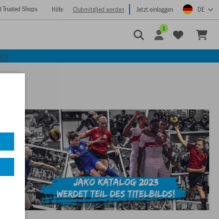
) Trusted Shops
Hilfe
Clubmitglied werden
Jetzt einloggen
DE
1
KEN