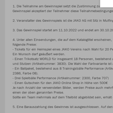
1. Die Teilnahme am Gewinnspiel setzt die Zustimmung zu den T
Gewinnspiel akzeptiert der Teilnehmer diese Teilnahmebedingunge
2. Veranstalter des Gewinnspiels ist die JAKO AG mit Sitz in Mulf
3. Das Gewinnspiel startet am 11.10.2022 und endet am 30.10.
4. Unter allen Einsendungen, die auf dem Katalogtitel erscheinen,
folgende Preise:
- Tickets für ein Heimspiel eines JAKO Vereins nach Wahl für 20 
Ein Wunsch darf geäußert werden.
- Einen Trikotsatz WORLD für insgesamt 18 Personen, bestehend a
und Stutzen (Artikelnummer: 3830). Die Wahl der Farbvariante ist
- Ein Ballpaket, bestehend aus 8 Trainingsbälle Performance (Art
2386, Farbe 08).
- Drei Spielbälle Performance (Artikelnummer: 2300, Farbe 707)
- Einen Gutschein für den JAKO Online Shop in Höhe von 500€
Je nach Anzahl der verwendeten Bilder, werden Preise auch mehrf
einen der oben genannten Preise.
Sollte ein Team mehrmals auf dem Titelbild abgebildet sein, erhä
5. Eine Barauszahlung des Gewinnes ist ausgeschlossen. Auf den