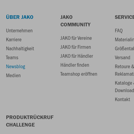
ÜBER JAKO
JAKO
SERVIC
COMMUNITY
Unternehmen
FAQ
JAKO für Vereine
Karriere
Materiali
JAKO für Firmen
Nachhaltigkeit
Größenta
JAKO für Händler
Teams
Versand
Händler finden
Newsblog
Retoure 
Teamshop eröffnen
Reklamat
Medien
Kataloge
Download
Kontakt
PRODUKTRÜCKRUF
CHALLENGE