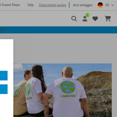
) Trusted Shops
Hilfe
Clubmitglied werden
Jetzt einloggen
DE
1
KEN