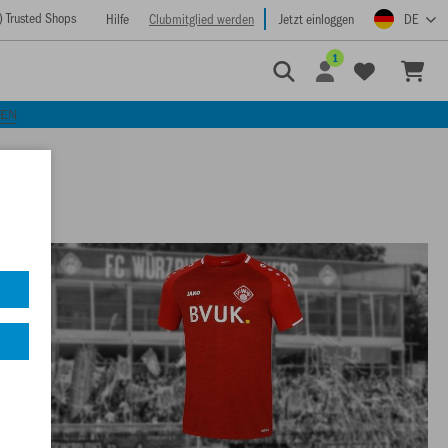
) Trusted Shops
Hilfe
Clubmitglied werden
Jetzt einloggen
DE
1
KEN