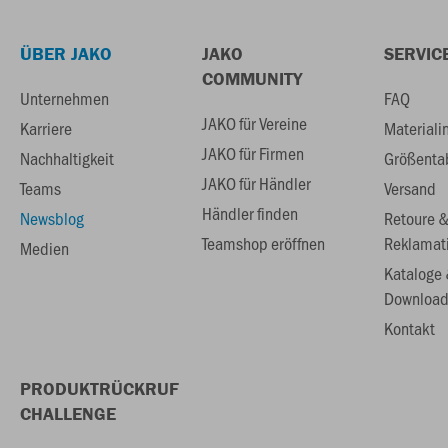
ÜBER JAKO
JAKO
SERVIC
COMMUNITY
Unternehmen
FAQ
JAKO für Vereine
Karriere
Materiali
JAKO für Firmen
Nachhaltigkeit
Größenta
JAKO für Händler
Teams
Versand
Händler finden
Newsblog
Retoure 
Teamshop eröffnen
Reklamat
Medien
Kataloge
Download
Kontakt
PRODUKTRÜCKRUF
CHALLENGE