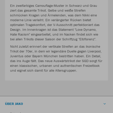
Ein zweifarbiges Camouflage-Muster in Schwarz und Grau
ziert das gesamte Trikot. Gelbe und weiße Streifen
schmücken Kragen und Ärmelenden, was dem Nikki eine
moderne Linie verleiht. Ein verlängerter Rücken bietet
optimalen Tragekomfort, der V-Ausschnitt perfektioniert das
Design. Im Innenkragen ist das Statement "Love Dynamo,
Hate Racism" eingearbeitet, und im Nacken findet sich wie
bei allen Trikots dieser Saison der Schriftzug "Elbflorenz".
Nicht zuletzt erinnert der vertikale Streifen an das ikonische
Trikot der 70er, in dem wir legendäre Duelle gegen Liverpool,
Juventus oder Bayern München bestritten haben. Ein Detail,
das ins Auge fällt. Das neue Auswärtstrikot der SGD sorgt für
einen klassischen, urbanen und authentischen Freizeitlook
und eignet sich damit für alle Altersgruppen.
ÜBER JAKO