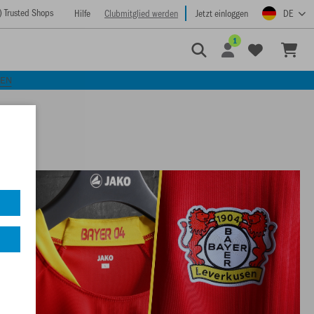
) Trusted Shops
Hilfe
Clubmitglied werden
Jetzt einloggen
DE
1
KEN