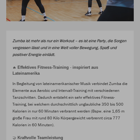
Zumba ist mehr als nur ein Workout – es ist eine Party, die Sorgen
vergessen lässt und in eine Welt voller Bewegung, Spaß und
positiver Energie einlädt.
Effektives Fitness-Training
-
inspiriert aus
🔥
Lateinamerika
In Begleitung von lateinamerikanischer Musik verbindet Zumba die
Elemente aus Aerobic und Intervall-Training mit verschiedenen
Tanzschritten.
Dadurch entsteht ein sehr effektives Fitness-
Training, bei welchem durchschnittlich unglaubliche 350 bis 500
Kalorien in nur 60 Minuten verbrannt werden (Bspw. eine 1,65 m
große Frau mit rund 80 Kilo Körpergewicht verbrennt circa 777
Kalorien in 60 Minuten).
Kraftvolle Teamleistung
🤝