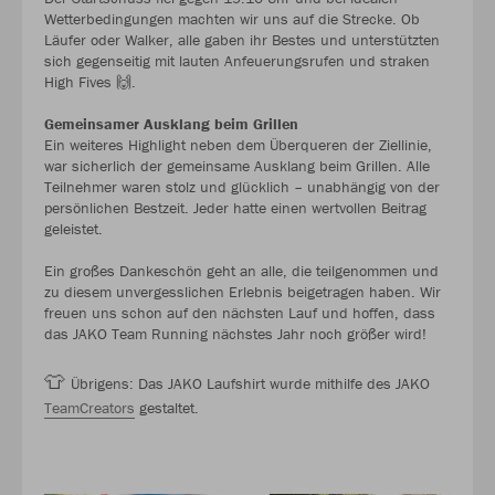
Wetterbedingungen machten wir uns auf die Strecke. Ob
Läufer oder Walker, alle gaben ihr Bestes und unterstützten
sich gegenseitig mit lauten Anfeuerungsrufen und straken
High Fives 🙌.
Gemeinsamer Ausklang beim Grillen
Ein weiteres Highlight neben dem Überqueren der Ziellinie,
war sicherlich der gemeinsame Ausklang beim Grillen. Alle
Teilnehmer waren stolz und glücklich – unabhängig von der
persönlichen Bestzeit. Jeder hatte einen wertvollen Beitrag
geleistet.
Ein großes Dankeschön geht an alle, die teilgenommen und
zu diesem unvergesslichen Erlebnis beigetragen haben. Wir
freuen uns schon auf den nächsten Lauf und hoffen, dass
das JAKO Team Running nächstes Jahr noch größer wird!
👕
Übrigens: Das JAKO Laufshirt wurde mithilfe des JAKO
TeamCreators
gestaltet.