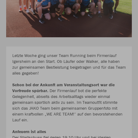
Letzte Woche ging unser Team Running beim Firmenlauf
Igersheim an den Start. Ob Läufer oder Walker, alle haben
zur gemeinsamen Bestleistung beigetragen und für das Team
alles gegeben!
Schon bei der Ankunft am Veranstaltungsort war die
Vorfreude spürbar.
Der Firmenlauf bot die perfekte
Gelegenheit, abseits des Arbeitsalltags wieder einmal
gemeinsam sportlich aktiv zu sein. Im Teamoutfit stimmte
sich das JAKO Team beim gemeinsamen Gruppenfoto mit
einem kraftvollen „WE ARE TEAM!“ auf den bevorstehenden
Lauf ein.
Anfeuern ist alles
Der Startschuss fiel gegen 19.10 Uhr und bei idealen