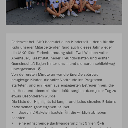
Ferienzeit bei JAKO bedeutet auch Kinderzeit – denn für die
Kids unserer Mitarbeitenden fand auch dieses Jahr wieder
die JAKO Kids Ferienbetreuung statt. Zwei Wochen voller
Abenteuer, Kreativität, neuer Freundschaften und echter
Gemeinschaft liegen hinter uns – und sie waren schlichtweg
unvergesslich. 🌟
Von der ersten Minute an war die Energie spürbar:
neugierige Kinder, die voller Vorfreude ins Programm
starteten, und ein Team aus engagierten Betreuerinnen, die
mit Herz und Ideenreichtum dafür sorgten, dass jeder Tag zu
etwas Besonderem wurde.
Die Liste der Highlights ist lang – und jedes einzelne Erlebnis
hatte seinen ganz eigenen Zauber:
• Upcycling-Raketen basteln 🚀, die wirklich abheben
konnten
• eine erfrischende Bachwanderung mit Grillen 💦🔥