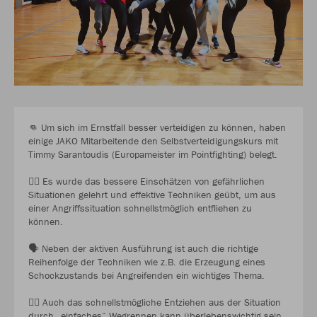
👊 Um sich im Ernstfall besser verteidigen zu können, haben
einige JAKO Mitarbeitende den Selbstverteidigungskurs mit
Timmy Sarantoudis (Europameister im Pointfighting) belegt.
🙅‍♀️ Es wurde das bessere Einschätzen von gefährlichen
Situationen gelehrt und effektive Techniken geübt, um aus
einer Angriffssituation schnellstmöglich entfliehen zu
können.
🗣 Neben der aktiven Ausführung ist auch die richtige
Reihenfolge der Techniken wie z.B. die Erzeugung eines
Schockzustands bei Angreifenden ein wichtiges Thema.
🏃‍♂️ Auch das schnellstmögliche Entziehen aus der Situation
durch „einfaches“ Wegrennen kann überlebenswichtig sein.