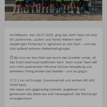
Am Mittwoch, den 16.07.2025, ging das JAKO Team mit über
50 Läuferinnen, Läufern und Nordic Walkern beim
diesjährigen Firmenlauf in Igersheim an den Start – und das
trotz äußerst extremer Wetterbedingungen.
⏱️ Bis kurz vor dem Start war durch das Unwetter unklar, ob
das Event überhaupt stattfinden kann. Doch unser Team ließ
sich nicht ausbremsen! Mit einer Stunde Verspätung und
perfektem Timing endete das Gewitter– und los ging's!
🏃‍♂️ 5,1 km mit Energie, Zusammenhalt und echtem WE ARE
TEAM Spirit:
Alle haben sich gegenseitig motiviert, angefeuert und
gemeinsam das Beste aus sich herausgeholt. Die Stimmung?
Unvergleichlich!