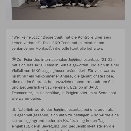
“Wer keine Jogginghose trägt, hat die Kontrolle über sein
Leben verloren!”. Das JAKO Team hat (zumindest am
vergangenen Montag😉) die volle Kontrolle behalten.
🤩 Zur Feier des internationalen Jogginghosentags (21.01.)
hat sich das JAKO Team in Schale geworfen und sich in einer
Vielfalt von JAKO Jogginghosen präsentiert. Für viele war es
nicht nur ein willkommener Anlass, die gemütlichste Hose,
die man im Schrank hat anzuziehen sondern auch um Stil
und Bequemlichkeit zu vereinen. Egal ob im JAKO
Teamcenter, im Homeoffice, in Belgien oder im Außendienst
alle waren dabei.
🏃‍♀️ Natürlich wurde der Jogginghosentag bei uns auch als
Gelegenheit gesehen, sich aktiv zu betätigen – so wurde eine
kleine Joggingrunde oder ein Krafttraining in den Tag
eingebaut, denn Bewegung und Bequemlichkeit stellen die