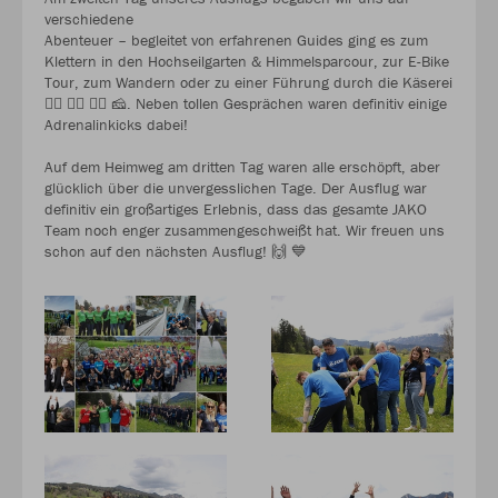
verschiedene
Abenteuer – begleitet von erfahrenen Guides ging es zum
Klettern in den Hochseilgarten & Himmelsparcour, zur E-Bike
Tour, zum Wandern oder zu einer Führung durch die Käserei
🚵‍♂️ 🧗‍♀️ 🚶‍♂️ 🧀. Neben tollen Gesprächen waren definitiv einige
Adrenalinkicks dabei!
Auf dem Heimweg am dritten Tag waren alle erschöpft, aber
glücklich über die unvergesslichen Tage. Der Ausflug war
definitiv ein großartiges Erlebnis, dass das gesamte JAKO
Team noch enger zusammengeschweißt hat. Wir freuen uns
schon auf den nächsten Ausflug! 🙌 💙