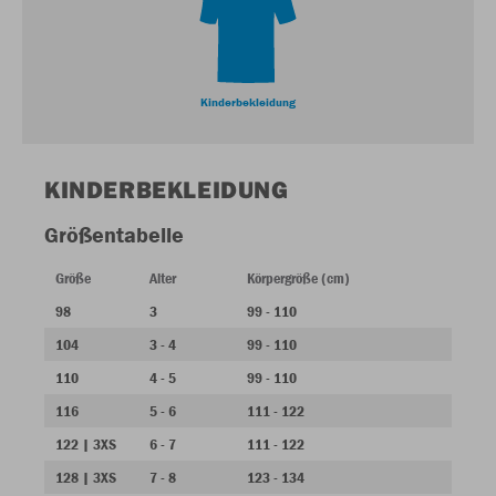
Kinderbekleidung
KINDERBEKLEIDUNG
Größentabelle
Größe
Alter
Körpergröße (cm)
98
3
99 - 110
104
3 - 4
99 - 110
110
4 - 5
99 - 110
116
5 - 6
111 - 122
122 | 3XS
6 - 7
111 - 122
128 | 3XS
7 - 8
123 - 134