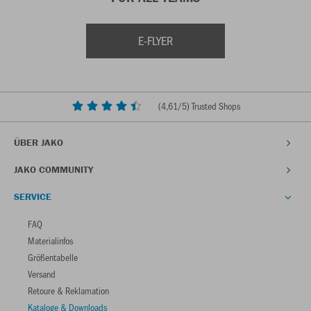
E-FLYER
(
4,61
/5) Trusted Shops
ÜBER JAKO
JAKO COMMUNITY
SERVICE
FAQ
Materialinfos
Größentabelle
Versand
Retoure & Reklamation
Kataloge & Downloads