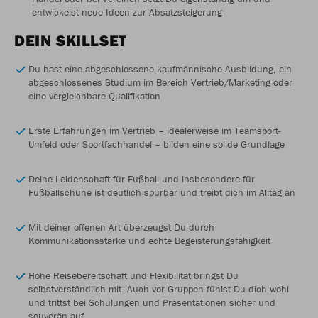
entwickelst neue Ideen zur Absatzsteigerung
DEIN SKILLSET
Du hast eine abgeschlossene kaufmännische Ausbildung, ein
abgeschlossenes Studium im Bereich Vertrieb/Marketing oder
eine vergleichbare Qualifikation
Erste Erfahrungen im Vertrieb – idealerweise im Teamsport-
Umfeld oder Sportfachhandel – bilden eine solide Grundlage
Deine Leidenschaft für Fußball und insbesondere für
Fußballschuhe ist deutlich spürbar und treibt dich im Alltag an
Mit deiner offenen Art überzeugst Du durch
Kommunikationsstärke und echte Begeisterungsfähigkeit
Hohe Reisebereitschaft und Flexibilität bringst Du
selbstverständlich mit. Auch vor Gruppen fühlst Du dich wohl
und trittst bei Schulungen und Präsentationen sicher und
souverän auf