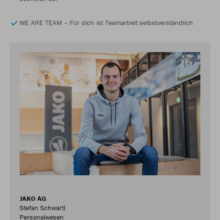
WE ARE TEAM – Für dich ist Teamarbeit selbstverständlich
JAKO AG
Stefan Schwartl
Personalwesen