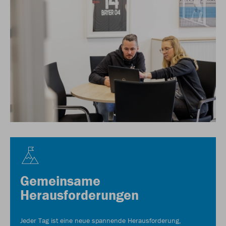
Gemeinsame
Herausforderungen
Jeder Tag ist eine neue spannende Herausforderung,