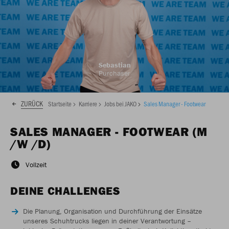
Sebastian
Purchaser
ZURÜCK
Startseite
Karriere
Jobs bei JAKO
Sales Manager - Footwear
SALES MANAGER - FOOTWEAR (M
/W /D)
Vollzeit
DEINE CHALLENGES
Die Planung, Organisation und Durchführung der Einsätze
unseres Schuhtrucks liegen in deiner Verantwortung –