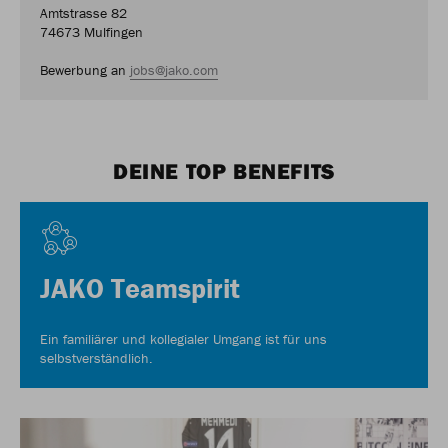
Amtstrasse 82
74673 Mulfingen
Bewerbung an
jobs@jako.com
DEINE TOP BENEFITS
JAKO Teamspirit
Ein familiärer und kollegialer Umgang ist für uns
selbstverständlich.