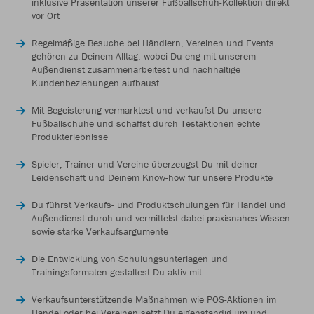
inklusive Präsentation unserer Fußballschuh-Kollektion direkt
vor Ort
Regelmäßige Besuche bei Händlern, Vereinen und Events
gehören zu Deinem Alltag, wobei Du eng mit unserem
Außendienst zusammenarbeitest und nachhaltige
Kundenbeziehungen aufbaust
Mit Begeisterung vermarktest und verkaufst Du unsere
Fußballschuhe und schaffst durch Testaktionen echte
Produkterlebnisse
Spieler, Trainer und Vereine überzeugst Du mit deiner
Leidenschaft und Deinem Know-how für unsere Produkte
Du führst Verkaufs- und Produktschulungen für Handel und
Außendienst durch und vermittelst dabei praxisnahes Wissen
sowie starke Verkaufsargumente
Die Entwicklung von Schulungsunterlagen und
Trainingsformaten gestaltest Du aktiv mit
Verkaufsunterstützende Maßnahmen wie POS-Aktionen im
Handel oder bei Vereinen setzt Du eigenständig um und