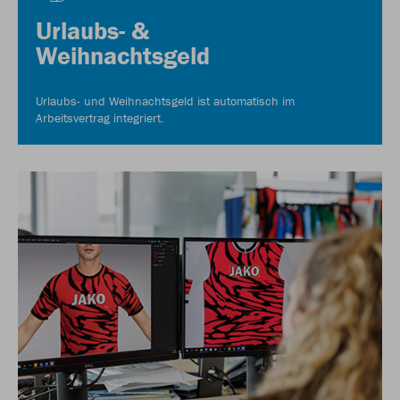
Urlaubs- &
Weihnachtsgeld
Urlaubs- und Weihnachtsgeld ist automatisch im
Arbeitsvertrag integriert.