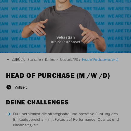
Sebastian
Junior Purchaser
ZURÜCK
Startseite
Karriere
Jobs bei JAKO
Head of Purchase (m/w/d)
HEAD OF PURCHASE (M /W /D)
Vollzeit
DEINE CHALLENGES
Du übernimmst die strategische und operative Führung des
Einkaufsbereichs – mit Fokus auf Performance, Qualität und
Nachhaltigkeit