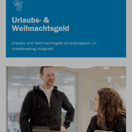
Urlaubs- &
Weihnachtsgeld
Urlaubs und Weihnachtsgeld ist automatisch im
Arbeitsvertrag integriert.