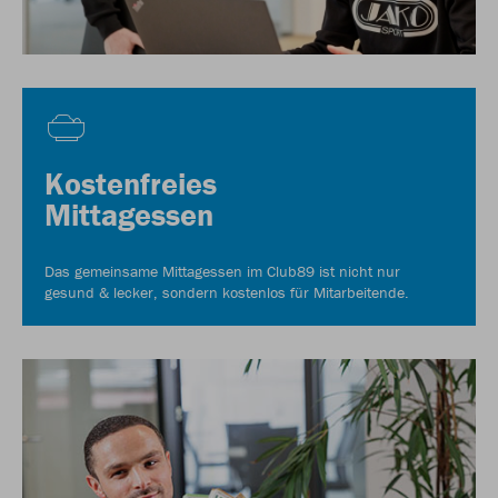
Kostenfreies
Mittagessen
Das gemeinsame Mittagessen im Club89 ist nicht nur
gesund & lecker, sondern kostenlos für Mitarbeitende.