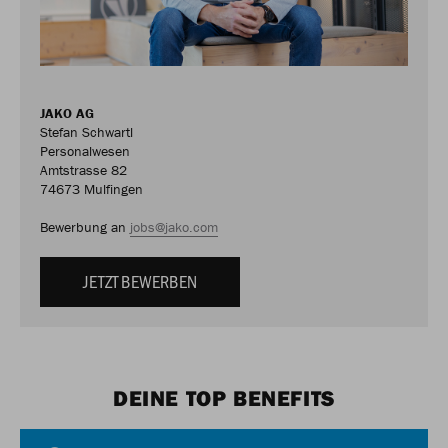
JAKO AG
Stefan Schwartl
Personalwesen
Amtstrasse 82
74673 Mulfingen
Bewerbung an
jobs@jako.com
JETZT BEWERBEN
DEINE TOP BENEFITS