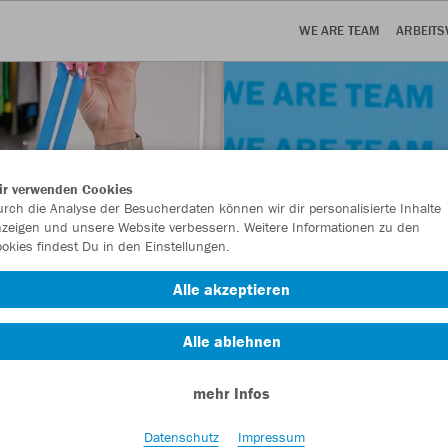
WE ARE TEAM
ARBEITS
ir verwenden Cookies
rch die Analyse der Besucherdaten können wir dir personalisierte Inhalte
zeigen und unsere Website verbessern. Weitere Informationen zu den
okies findest Du in den Einstellungen.
Alle akzeptieren
Alle ablehnen
mehr Infos
Datenschutz
Impressum