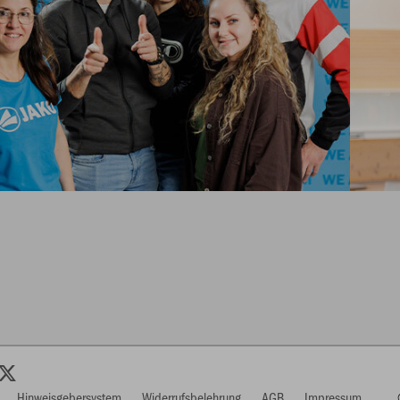
Hinweisgebersystem
Widerrufsbelehrung
AGB
Impressum