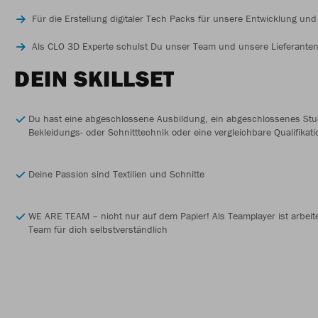
Für die Erstellung digitaler Tech Packs für unsere Entwicklung und
Als CLO 3D Experte schulst Du unser Team und unsere Lieferante
DEIN SKILLSET
Du hast eine abgeschlossene Ausbildung, ein abgeschlossenes Stu
Bekleidungs- oder Schnitttechnik oder eine vergleichbare Qualifikati
Deine Passion sind Textilien und Schnitte
WE ARE TEAM – nicht nur auf dem Papier! Als Teamplayer ist arbeit
Team für dich selbstverständlich