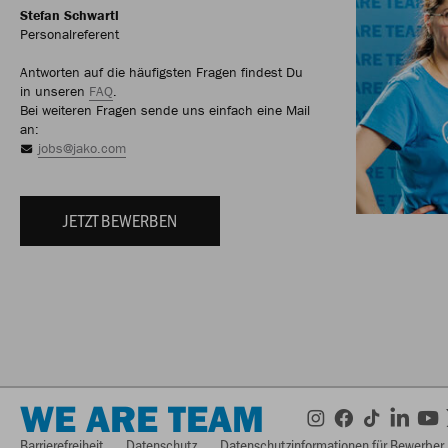
Stefan Schwartl
Personalreferent
Antworten auf die häufigsten Fragen findest Du
in unseren
FAQ
.
Bei weiteren Fragen sende uns einfach eine Mail
an:
jobs@jako.com
JETZT BEWERBEN
WE ARE TEAM
Barrierefreiheit
Datenschutz
Datenschutzinformationen für Bewerber