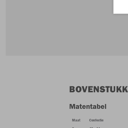
BOVENSTUK
Matentabel
Maat
Confectie