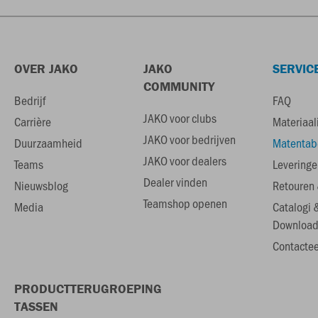
OVER JAKO
JAKO
SERVIC
COMMUNITY
Bedrijf
FAQ
JAKO voor clubs
Carrière
Materiaal
JAKO voor bedrijven
Duurzaamheid
Matentab
JAKO voor dealers
Teams
Leveringe
Dealer vinden
Nieuwsblog
Retouren 
Teamshop openen
Media
Catalogi 
Download
Contactee
PRODUCTTERUGROEPING
TASSEN