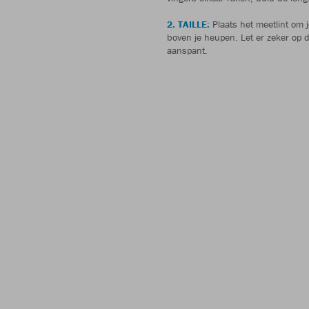
2. TAILLE:
Plaats het meetlint om j
boven je heupen. Let er zeker op dat
aanspant.