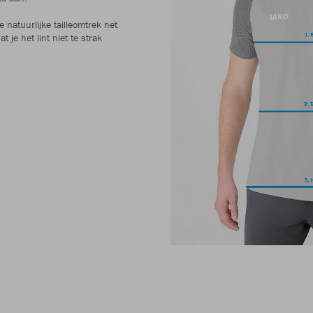
e natuurlijke tailleomtrek net
 je het lint niet te strak