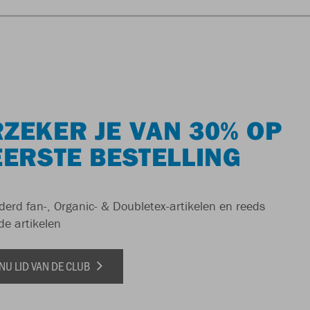
ZEKER JE VAN 30% OP
EERSTE BESTELLING
derd fan-, Organic- & Doubletex-artikelen en reeds
de artikelen
NU LID VAN DE CLUB