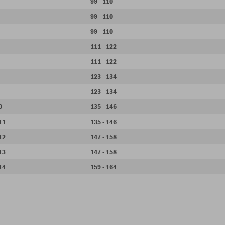
99 - 110
99 - 110
99 - 110
111 - 122
111 - 122
123 - 134
123 - 134
0
135 - 146
 11
135 - 146
 12
147 - 158
 13
147 - 158
 14
159 - 164