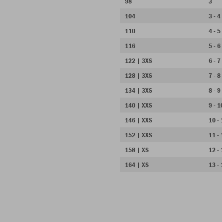
98
3
104
3 - 4
110
4 - 5
116
5 - 6
122 | 3XS
6 - 7
128 | 3XS
7 - 8
134 | 3XS
8 - 9
140 | XXS
9 - 1
146 | XXS
10 -
152 | XXS
11 -
158 | XS
12 -
164 | XS
13 -