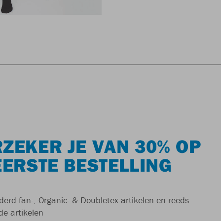
ZEKER JE VAN 30% OP
EERSTE BESTELLING
derd fan-, Organic- & Doubletex-artikelen en reeds
de artikelen