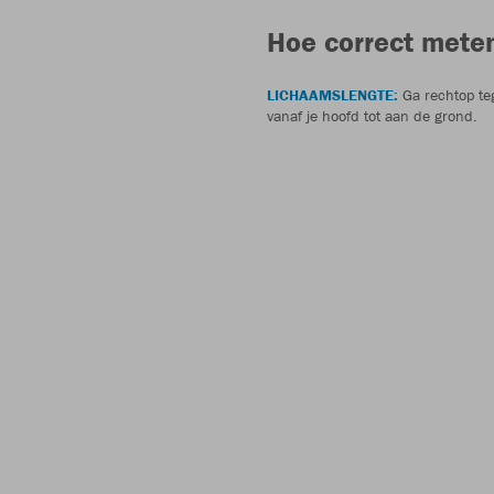
Hoe correct mete
LICHAAMSLENGTE:
Ga rechtop te
vanaf je hoofd tot aan de grond.