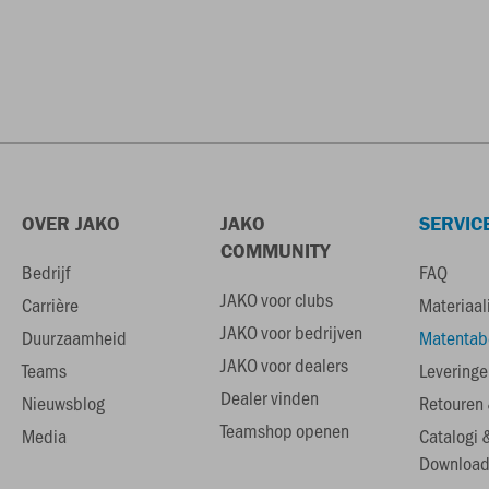
OVER JAKO
JAKO
SERVIC
COMMUNITY
Bedrijf
FAQ
JAKO voor clubs
Carrière
Materiaal
JAKO voor bedrijven
Duurzaamheid
Matentab
JAKO voor dealers
Teams
Leveringe
Dealer vinden
Nieuwsblog
Retouren 
Teamshop openen
Media
Catalogi 
Download