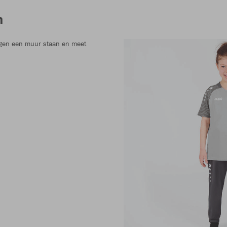
n
gen een muur staan en meet