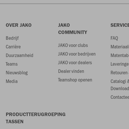
OVER JAKO
JAKO
SERVIC
COMMUNITY
Bedrijf
FAQ
JAKO voor clubs
Carrière
Materiaal
JAKO voor bedrijven
Duurzaamheid
Matentab
JAKO voor dealers
Teams
Leveringe
Dealer vinden
Nieuwsblog
Retouren 
Teamshop openen
Media
Catalogi 
Download
Contactee
PRODUCTTERUGROEPING
TASSEN