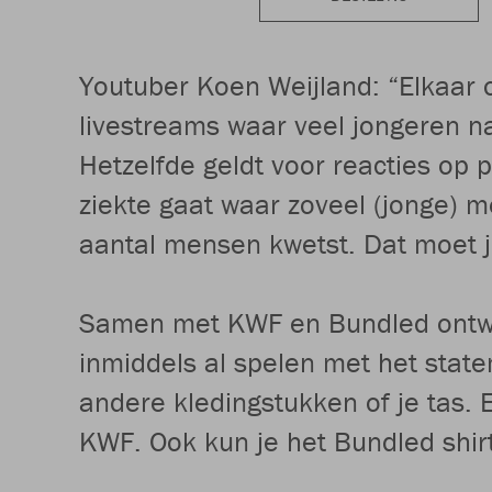
Youtuber Koen Weijland: “Elkaar o
livestreams waar veel jongeren na
Hetzelfde geldt voor reacties op 
ziekte gaat waar zoveel (jonge) m
aantal mensen kwetst. Dat moet je
Samen met KWF en Bundled ontwik
inmiddels al spelen met het stat
andere kledingstukken of je tas
KWF. Ook kun je het Bundled shir