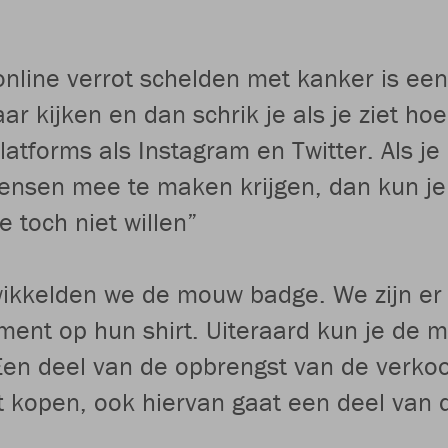
nline verrot schelden met kanker is een
ar kijken en dan schrik je als je ziet ho
platforms als Instagram en Twitter. Als 
ensen mee te maken krijgen, dan kun je 
 toch niet willen”
kelden we de mouw badge. We zijn er tr
ement op hun shirt. Uiteraard kun je de
. Een deel van de opbrengst van de ver
t kopen, ook hiervan gaat een deel van