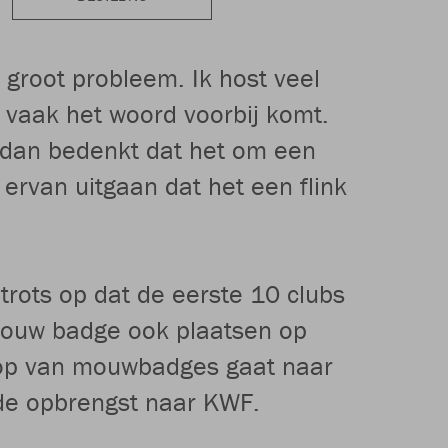
 groot probleem. Ik host veel
e vaak het woord voorbij komt.
je dan bedenkt dat het om een
ervan uitgaan dat het een flink
ots op dat de eerste 10 clubs
 mouw badge ook plaatsen op
koop van mouwbadges gaat naar
 de opbrengst naar KWF.