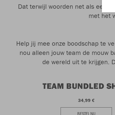
Dat terwijl woorden net als een kl
met het w
Help jij mee onze boodschap te ve
nou alleen jouw team de mouw bad
de wereld uit te krijgen
TEAM BUNDLED S
34,99 €
BESTEL NU