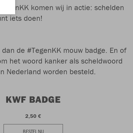
 #TegenKK komen wij in actie: schelden
nt iets doen!
tel dan de #TegenKK mouw badge. En of
 om het woord kanker als scheldwoord
 in Nederland worden besteld.
KWF BADGE
2,50 €
BESTEL NU