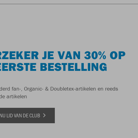
ZEKER JE VAN 30% OP
EERSTE BESTELLING
derd fan-, Organic- & Doubletex-artikelen en reeds
de artikelen
NU LID VAN DE CLUB