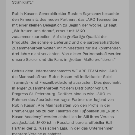
Strahlkraft.“
Rubin Kasans Generaldirektor Rustem Saymanov besuchte
den Firmensitz des neuen Partners, das JAKO Teamcenter,
mit einer kleinen Delegation zu Beginn der Woche. Er sagt:
„Wir freuen uns darauf, erneut mit JAKO
zusammenzuarbeiten. Auf die großartige Qualität der
Produkte, die schnelle Lieferung und die partnerschaftliche
Zusammenarbeit wollten wir mindestens für die kommenden
drei Jahre nicht verzichten. Von dieser Partnerschaft werden
unsere Spieler und die Fans in großem Maße profitieren.“
Getreu dem Unternehmensmotto WE ARE TEAM wird JAKO
die Mannschaft von Rubin Kasan mit individueller Spiel-,
Trainings- und Freizeitbekleidung ausrüsten. Dies geschieht
in enger Zusammenarbeit mit dem Distributor vor Ort,
Progress St. Petersburg. Darüber hinaus wird JAKO im
Rahmen des Ausrüstervertrages Partner der Jugend von
Rubin Kasan. Alle Mannschaften von den Profis in der
Premjer-Liga bis zu den Talenten der Fußballschule „Rubin
Kasan Academy“ werden einheitlich im Stil ihres Vereins
ausgestattet. JAKO ist in Russland bereits offizieller Ball-
Partner der 2. russischen Liga, in der das Unternehmen
mehrere Vereine ausstattet.