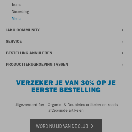
Teams
Nieuwsblog
Media
JAKO COMMUNITY
SERVICE
BESTELLING ANNULEREN
PRODUCTTERUGROEPING TASSEN
VERZEKER JE VAN 30% OP JE
EERSTE BESTELLING
Uitgezonderd fan-, Organic- & Doubletex-artikelen en reeds
afgeprijsde artikelen
WORD NU LID VAN DE CLUB