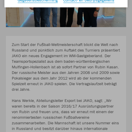
Zum Start der Fußball-Weltmeisterschaft blickt die Welt nach
Russland und pünktlich zum Auftakt des Turniers präsentiert
JAKO ein neues Engagement im WM-Gastgeberland. Der
Teamsportspezialist aus dem baden-württembergischen
Mulfingen-Hollenbach ist ab sofort Partner von Rubin Kasan.
Der russische Meister aus den Jahren 2008 und 2009 sowie
Pokalsieger aus dem Jahr 2012 wird ab der kommenden
Spielzeit erneut in JAKO spielen. Die Vertragslaufzeit beträgt
drei Jahre.
Hans Werkle, Abteilungsleiter Export bei JAKO, sagt: „Wir
waren bereits in der Saison 2016/17 Ausrüstungspartner
von Rubin und freuen uns, dass wir erneut mit einem der
renommiertesten russischen Fußballvereine
zusammenarbeiten. Die Mannschaft ist unsere Nummer eins
in Russland und besitzt darüber hinaus internationale