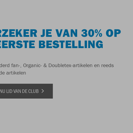
ZEKER JE VAN 30% OP
EERSTE BESTELLING
derd fan-, Organic- & Doubletex-artikelen en reeds
de artikelen
NU LID VAN DE CLUB