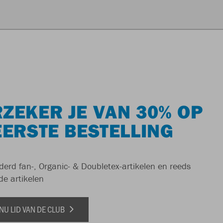
ZEKER JE VAN 30% OP
EERSTE BESTELLING
derd fan-, Organic- & Doubletex-artikelen en reeds
de artikelen
NU LID VAN DE CLUB