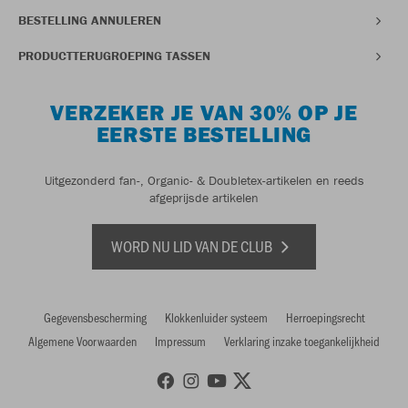
BESTELLING ANNULEREN
PRODUCTTERUGROEPING TASSEN
VERZEKER JE VAN 30% OP JE
EERSTE BESTELLING
Uitgezonderd fan-, Organic- & Doubletex-artikelen en reeds
afgeprijsde artikelen
WORD NU LID VAN DE CLUB
Gegevensbescherming
Klokkenluider systeem
Herroepingsrecht
Algemene Voorwaarden
Impressum
Verklaring inzake toegankelijkheid