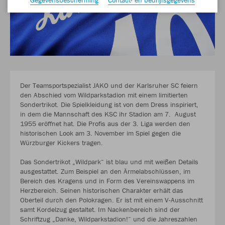
Der Teamsportspezialist JAKO und der Karlsruher SC feiern
den Abschied vom Wildparkstadion mit einem limitierten
Sondertrikot. Die Spielkleidung ist von dem Dress inspiriert,
in dem die Mannschaft des KSC ihr Stadion am 7. August
1955 eröffnet hat. Die Profis aus der 3. Liga werden den
historischen Look am 3. November im Spiel gegen die
Würzburger Kickers tragen.
Das Sondertrikot „Wildpark“ ist blau und mit weißen Details
ausgestattet. Zum Beispiel an den Ärmelabschlüssen, im
Bereich des Kragens und in Form des Vereinswappens im
Herzbereich. Seinen historischen Charakter erhält das
Oberteil durch den Polokragen. Er ist mit einem V-Ausschnitt
samt Kordelzug gestaltet. Im Nackenbereich sind der
Schriftzug „Danke, Wildparkstadion!“ und die Jahreszahlen