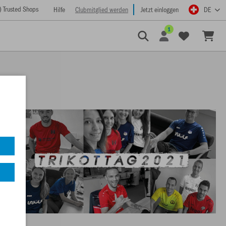
) Trusted Shops
Hilfe
Clubmitglied werden
Jetzt einloggen
DE
1