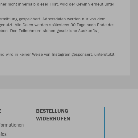
er nicht innerhalb dieser Frist, wird der Gewinn erneut unter
ermittlung gespeichert. Adressdaten werden nur von dem
enutzt. Alle Daten werden spätestens 30 Tage nach Ende des
eben. Den Teilnehmern stehen gesetzliche Auskunfts-,
nd wird in keiner Weise von Instagram gesponsert, unterstützt
E
BESTELLUNG
WIDERRUFEN
formationen
nfos