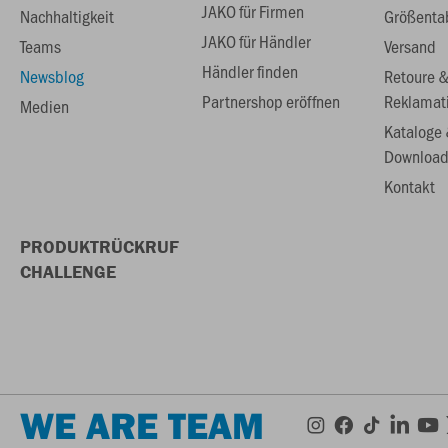
JAKO für Firmen
Nachhaltigkeit
Größenta
JAKO für Händler
Teams
Versand
Händler finden
Newsblog
Retoure 
Partnershop eröffnen
Reklamat
Medien
Kataloge
Download
Kontakt
PRODUKTRÜCKRUF
CHALLENGE
WE ARE TEAM