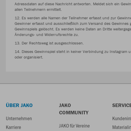
Adressdaten auf diese Nachricht antworten. Meldet sich ein Gewinn
allen Teilnehmern ermittelt.
12. Es werden alle Namen der Teilnehmer erfasst und zur Gewinn
Gewinner erfasst und ausschließlich zum Versand des Gewinnes g
Gewinnspiels gelöscht. Es werden keine Daten an Dritte weitergeg
Änderungs- und Widerrufsrechte zu.
13. Der Rechtsweg ist ausgeschlossen.
14. Dieses Gewinnspiel steht in keiner Verbindung zu Instagram u
oder organisiert.
ÜBER JAKO
JAKO
SERVIC
COMMUNITY
Unternehmen
Kundenin
JAKO für Vereine
Karriere
Materiali