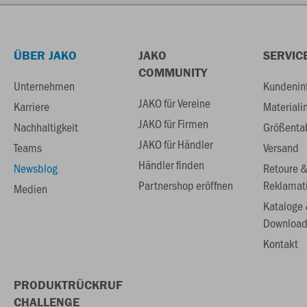
ÜBER JAKO
JAKO
SERVIC
COMMUNITY
Unternehmen
Kundenin
JAKO für Vereine
Karriere
Materiali
JAKO für Firmen
Nachhaltigkeit
Größenta
JAKO für Händler
Teams
Versand
Händler finden
Newsblog
Retoure 
Partnershop eröffnen
Reklamat
Medien
Kataloge
Download
Kontakt
PRODUKTRÜCKRUF
CHALLENGE