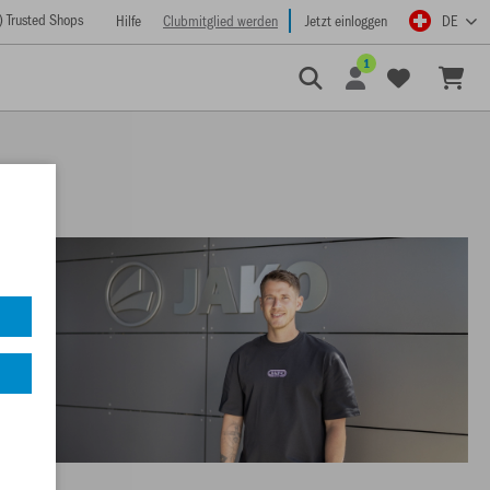
) Trusted Shops
Hilfe
Clubmitglied werden
Jetzt einloggen
DE
1