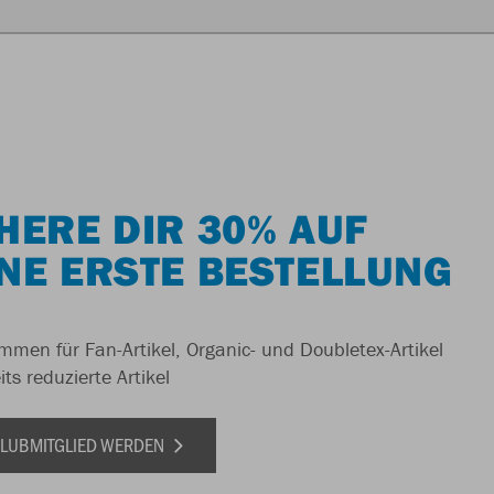
HERE DIR 30% AUF
NE ERSTE BESTELLUNG
men für Fan-Artikel, Organic- und Doubletex-Artikel
ts reduzierte Artikel
 CLUBMITGLIED WERDEN