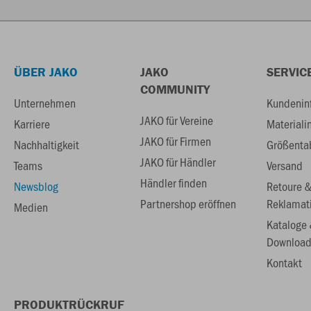
ÜBER JAKO
JAKO
SERVIC
COMMUNITY
Unternehmen
Kundenin
JAKO für Vereine
Karriere
Materiali
JAKO für Firmen
Nachhaltigkeit
Größenta
JAKO für Händler
Teams
Versand
Händler finden
Newsblog
Retoure 
Partnershop eröffnen
Reklamat
Medien
Kataloge
Download
Kontakt
PRODUKTRÜCKRUF