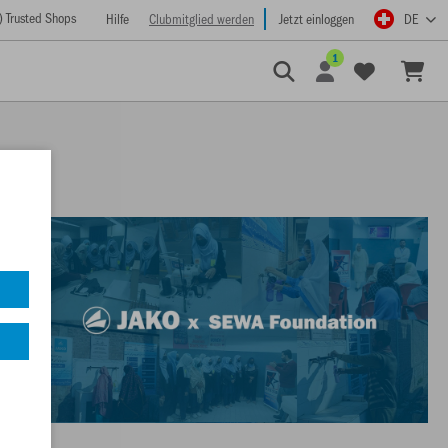
) Trusted Shops
Hilfe
Clubmitglied werden
Jetzt einloggen
DE
1