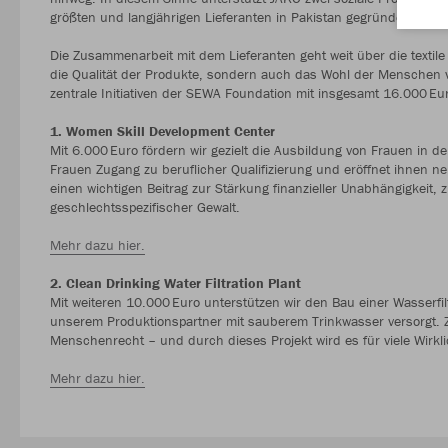
größten und langjährigen Lieferanten in Pakistan gegründet wurde
Die Zusammenarbeit mit dem Lieferanten geht weit über die textile 
die Qualität der Produkte, sondern auch das Wohl der Menschen 
zentrale Initiativen der SEWA Foundation mit insgesamt 16.000 Euro
1. Women Skill Development Center
Mit 6.000 Euro fördern wir gezielt die Ausbildung von Frauen in d
Frauen Zugang zu beruflicher Qualifizierung und eröffnet ihnen ne
einen wichtigen Beitrag zur Stärkung finanzieller Unabhängigkei
geschlechtsspezifischer Gewalt.
Mehr dazu hier.
2. Clean Drinking Water Filtration Plant
Mit weiteren 10.000 Euro unterstützen wir den Bau einer Wasserf
unserem Produktionspartner mit sauberem Trinkwasser versorgt. 
Menschenrecht – und durch dieses Projekt wird es für viele Wirkli
Mehr dazu hier.