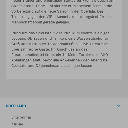
neuer Trainer und ehemaliger Stuttgarter Profi als Coach am
Spielfeldrand. Ende Juni startete er mit seinem Team in die
Vorbereitung auf die neue Saison in der Oberliga. Das
Testspiel gegen den VfB II kommt als Leistungstest für die
Mannschaft somit gerade gelegen.
Rund um das Spiel ist für das Publikum ebenfalls einiges
geboten. Ob Essen und Trinken, eine Wasserrutsche für
Groß und Klein oder Torwandschießen – JAKO freut sich
über zahlreiche Gäste. Im Anschluss an das
Freundschaftsspiel findet ein 11-Meter-Turnier der JAKO-
Abteilungen statt, bevor alle Anwesenden den Abend bei
Cocktails und DJ gemeinsam ausklingen lassen.
ÜBER JAKO
Unternehmen
Karriere