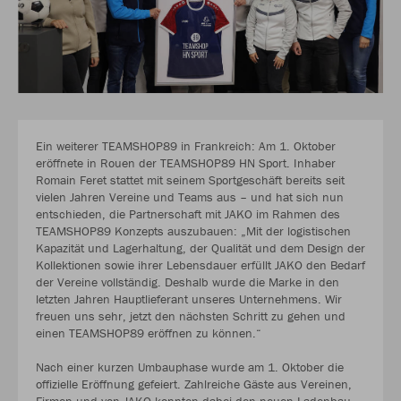
Ein weiterer TEAMSHOP89 in Frankreich: Am 1. Oktober
eröffnete in Rouen der TEAMSHOP89 HN Sport. Inhaber
Romain Feret stattet mit seinem Sportgeschäft bereits seit
vielen Jahren Vereine und Teams aus – und hat sich nun
entschieden, die Partnerschaft mit JAKO im Rahmen des
TEAMSHOP89 Konzepts auszubauen: „Mit der logistischen
Kapazität und Lagerhaltung, der Qualität und dem Design der
Kollektionen sowie ihrer Lebensdauer erfüllt JAKO den Bedarf
der Vereine vollständig. Deshalb wurde die Marke in den
letzten Jahren Hauptlieferant unseres Unternehmens. Wir
freuen uns sehr, jetzt den nächsten Schritt zu gehen und
einen TEAMSHOP89 eröffnen zu können.“
Nach einer kurzen Umbauphase wurde am 1. Oktober die
offizielle Eröffnung gefeiert. Zahlreiche Gäste aus Vereinen,
Firmen und von JAKO konnten dabei den neuen Ladenbau