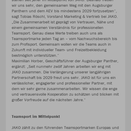
wir uns sehr, den gemeinsamen Weg mit den Augsburger
Panthern und dem AEV bis mindestens 2029 fortzusetzen“,
sagt Tobias Röschl, Vorstand Marketing & Vertrieb bei JAKO.
„Die Zusammenarbeit ist geprägt von Vertrauen, Nähe und
einem gemeinsamen Verständnis für professionellen
Teamsport. Genau diese Werte treiben auch uns als
Teamsportmarke jeden Tag an – vom Nachwuchsbereich bis
zum Profisport. Gemeinsam wollen wir die Teams auch in
Zukunft mit individueller Team- und Freizeitbekleidung
bestmöglich unterstützen.“
Maximilian Horber, Geschäftsführer der Augsburger Panther,
ergänzt: „Seit nunmehr zwölf Jahren arbeiten wir eng mit
JAKO zusammen. Die Verlängerung unserer langjährigen
Partnerschaft bis 2029 freut uns sehr. JAKO ist für uns ein
verlässlicher, engagierter und professioneller Partner, mit
dem wir sehr gerne zusammenarbeiten. Wir wissen die enge
und vertrauensvolle Kooperation zu schätzen und blicken mit
großer Vorfreude auf die nächsten Jahre.“
Teamsport im Mittelpunkt
JAKO zählt zu den führenden Teamsportmarken Europas und