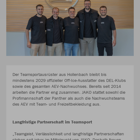
Der Teamsportausrüster aus Hollenbach bleibt bis
mindestens 2029 offizieller Off-Ice-Ausstatter des DEL-Klubs
sowie des gesamten AEV-Nachwuchses. Bereits seit 2014
arbeiten die Partner eng zusammen. JAKO stattet sowohl die
Profimannschaft der Panther als auch die Nachwuchsteams
des AEV mit Team- und Freizeitbekleidung aus.
Langfristige Partnerschaft im Teamsport
„Teamgeist, Verlässlichkeit und langfristige Partnerschaften
stehen seit jeher im Mittelpunkt von JAKO. Deshalb freuen