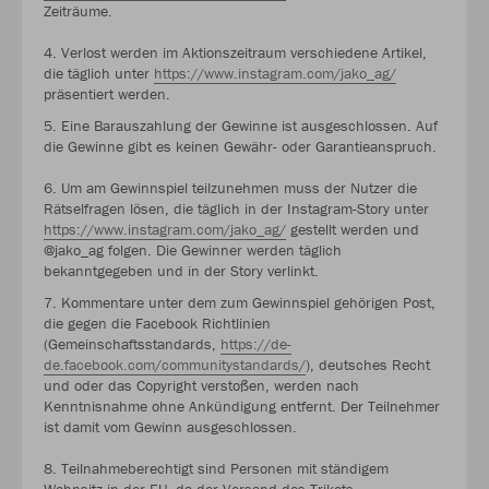
Zeiträume.
4. Verlost werden im Aktionszeitraum verschiedene Artikel,
die täglich unter
https://www.instagram.com/jako_ag/
präsentiert werden.
5. Eine Barauszahlung der Gewinne ist ausgeschlossen. Auf
die Gewinne gibt es keinen Gewähr- oder Garantieanspruch.
6. Um am Gewinnspiel teilzunehmen muss der Nutzer die
Rätselfragen lösen, die täglich in der Instagram-Story unter
https://www.instagram.com/jako_ag/
gestellt werden und
@jako_ag folgen. Die Gewinner werden täglich
bekanntgegeben und in der Story verlinkt.
7. Kommentare unter dem zum Gewinnspiel gehörigen Post,
die gegen die Facebook Richtlinien
(Gemeinschaftsstandards,
https://de-
de.facebook.com/communitystandards/
), deutsches Recht
und oder das Copyright verstoßen, werden nach
Kenntnisnahme ohne Ankündigung entfernt. Der Teilnehmer
ist damit vom Gewinn ausgeschlossen.
8. Teilnahmeberechtigt sind Personen mit ständigem
Wohnsitz in der EU, da der Versand des Trikots