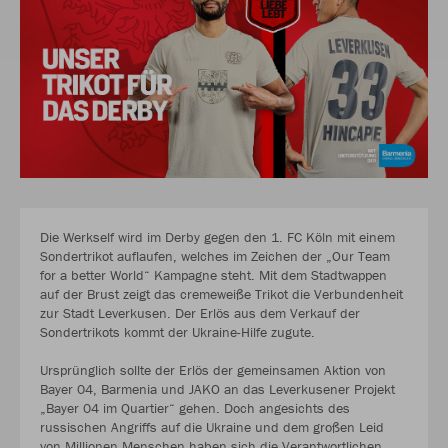
Die Werkself wird im Derby gegen den 1. FC Köln mit einem
Sondertrikot auflaufen, welches im Zeichen der „Our Team
for a better World“ Kampagne steht. Mit dem Stadtwappen
auf der Brust zeigt das cremeweiße Trikot die Verbundenheit
zur Stadt Leverkusen. Der Erlös aus dem Verkauf der
Sondertrikots kommt der Ukraine-Hilfe zugute.
Ursprünglich sollte der Erlös der gemeinsamen Aktion von
Bayer 04, Barmenia und JAKO an das Leverkusener Projekt
„Bayer 04 im Quartier“ gehen. Doch angesichts des
russischen Angriffs auf die Ukraine und dem großen Leid
von Millionen Menschen haben sich die Verantwortlichen