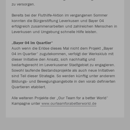
zu versorgen.
Bereits bei der Fluthilfe-Aktion im vergangenen Sommer
konnten die Bürgerstiftung Leverkusen und Bayer 04
erfolgreich zusammenarbeiten und zahlreichen Menschen in
Leverkusen und Umgebung schnelle Hilfe leisten.
„Bayer 04 im Quartier“
Auch wenn die Erlöse dieses Mal nicht dem Projekt „Bayer
04 im Quartier“ zugutekommen, verfolgt der Werksklub mit
dieser Initiative den Ansatz, sich nachhaltig und
bedarfsgerecht im Leverkusener Stadtgebiet zu engagieren.
Sowohl laufende Bestandsprojekte als auch neue Initiativen
sind Teil dieser Strategie. So werden künftig unter anderem
Bildungs- und Bewegungsangebote in den vorab definierten
Quartieren etabliert.
Alle weiteren Projekte der „Our Team for a better World“
Kampagne unter
www.ourteamforabetterworld.de