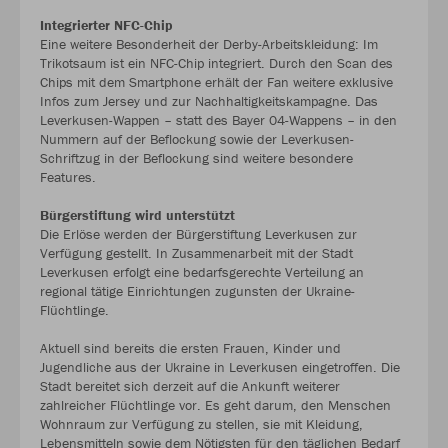
Integrierter NFC-Chip
Eine weitere Besonderheit der Derby-Arbeitskleidung: Im
Trikotsaum ist ein NFC-Chip integriert. Durch den Scan des
Chips mit dem Smartphone erhält der Fan weitere exklusive
Infos zum Jersey und zur Nachhaltigkeitskampagne. Das
Leverkusen-Wappen – statt des Bayer 04-Wappens – in den
Nummern auf der Beflockung sowie der Leverkusen-
Schriftzug in der Beflockung sind weitere besondere
Features.
Bürgerstiftung wird unterstützt
Die Erlöse werden der Bürgerstiftung Leverkusen zur
Verfügung gestellt. In Zusammenarbeit mit der Stadt
Leverkusen erfolgt eine bedarfsgerechte Verteilung an
regional tätige Einrichtungen zugunsten der Ukraine-
Flüchtlinge.
Aktuell sind bereits die ersten Frauen, Kinder und
Jugendliche aus der Ukraine in Leverkusen eingetroffen. Die
Stadt bereitet sich derzeit auf die Ankunft weiterer
zahlreicher Flüchtlinge vor. Es geht darum, den Menschen
Wohnraum zur Verfügung zu stellen, sie mit Kleidung,
Lebensmitteln sowie dem Nötigsten für den täglichen Bedarf