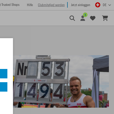
) Trusted Shops
Hilfe
Clubmitglied werden
Jetzt einloggen
DE
1