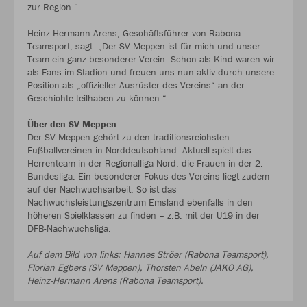
zur Region.“
Heinz-Hermann Arens, Geschäftsführer von Rabona
Teamsport, sagt: „Der SV Meppen ist für mich und unser
Team ein ganz besonderer Verein. Schon als Kind waren wir
als Fans im Stadion und freuen uns nun aktiv durch unsere
Position als „offizieller Ausrüster des Vereins“ an der
Geschichte teilhaben zu können.“
Über den SV Meppen
Der SV Meppen gehört zu den traditionsreichsten
Fußballvereinen in Norddeutschland. Aktuell spielt das
Herrenteam in der Regionalliga Nord, die Frauen in der 2.
Bundesliga. Ein besonderer Fokus des Vereins liegt zudem
auf der Nachwuchsarbeit: So ist das
Nachwuchsleistungszentrum Emsland ebenfalls in den
höheren Spielklassen zu finden – z.B. mit der U19 in der
DFB-Nachwuchsliga.
Auf dem Bild von links: Hannes Ströer (Rabona Teamsport),
Florian Egbers (SV Meppen), Thorsten Abeln (JAKO AG),
Heinz-Hermann Arens (Rabona Teamsport).