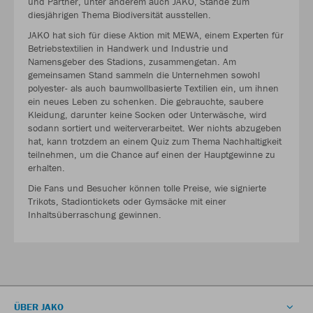
und Partner, unter anderem auch JAKO, Stände zum
diesjährigen Thema Biodiversität ausstellen.
JAKO hat sich für diese Aktion mit MEWA, einem Experten für
Betriebstextilien in Handwerk und Industrie und
Namensgeber des Stadions, zusammengetan. Am
gemeinsamen Stand sammeln die Unternehmen sowohl
polyester- als auch baumwollbasierte Textilien ein, um ihnen
ein neues Leben zu schenken. Die gebrauchte, saubere
Kleidung, darunter keine Socken oder Unterwäsche, wird
sodann sortiert und weiterverarbeitet. Wer nichts abzugeben
hat, kann trotzdem an einem Quiz zum Thema Nachhaltigkeit
teilnehmen, um die Chance auf einen der Hauptgewinne zu
erhalten.
Die Fans und Besucher können tolle Preise, wie signierte
Trikots, Stadiontickets oder Gymsäcke mit einer
Inhaltsüberraschung gewinnen.
ÜBER JAKO