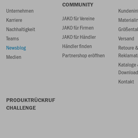
COMMUNITY
Unternehmen
Kundenin
JAKO für Vereine
Karriere
Materiali
JAKO für Firmen
Nachhaltigkeit
Größenta
JAKO für Händler
Teams
Versand
Händler finden
Newsblog
Retoure 
Partnershop eröffnen
Reklamat
Medien
Kataloge
Download
Kontakt
PRODUKTRÜCKRUF
CHALLENGE