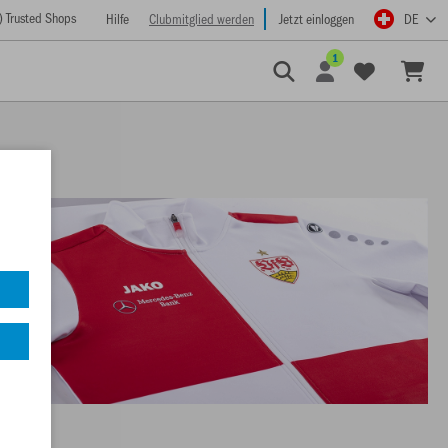
) Trusted Shops
Hilfe
Clubmitglied werden
Jetzt einloggen
DE
1