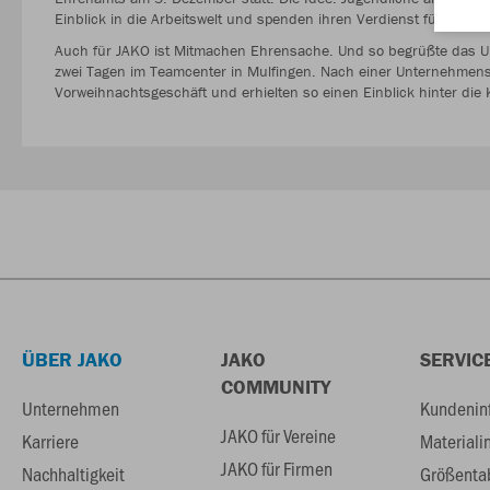
Einblick in die Arbeitswelt und spenden ihren Verdienst für ein soz
Auch für JAKO ist Mitmachen Ehrensache. Und so begrüßte das 
zwei Tagen im Teamcenter in Mulfingen. Nach einer Unternehmensfü
Vorweihnachtsgeschäft und erhielten so einen Einblick hinter die 
ÜBER JAKO
JAKO
SERVIC
COMMUNITY
Unternehmen
Kundenin
JAKO für Vereine
Karriere
Materiali
JAKO für Firmen
Nachhaltigkeit
Größenta