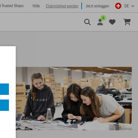
) Trusted Shops
Hilfe
Clubmitglied werden
Jetzt einloggen
DE
1