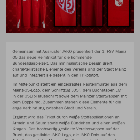
Gemeinsam mit Ausrüster JAKO präsentiert der 1. FSV Mainz
05 das neue Heimtrikot für die kommende
Bundesligaspielzeit. Das minimalistische Design greift
charakteristische Elemente des Vereins und der Stadt Mainz
auf und integriert sie dezent in den Trikotstoff.
Im Mittelpunkt steht ein eingeprägtes Rautenmuster aus dem
Mainz-05-Logo, dem Schriftzug „05“, dem Buchstaben „M“
in der 05ER-Hausschrift sowie dem Mainzer Stadtwappen mit
dem Doppelrad. Zusammen stehen diese Elemente für die
enge Verbindung zwischen Stadt und Verein.
Ergänzt wird das Trikot durch weiße Stoffapplikationen an
Ärmeln und Saum sowie weiße Bündchen und einen weißen
Kragen. Das hochwertig gestickte Vereinswappen auf der
Brust, das gestickte JAKO Logo, die JAKO Dots auf den