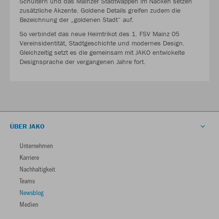
Schultern und das Mainzer Stadtwappen im Nacken setzen
zusätzliche Akzente. Goldene Details greifen zudem die
Bezeichnung der „goldenen Stadt“ auf.
So verbindet das neue Heimtrikot des 1. FSV Mainz 05
Vereinsidentität, Stadtgeschichte und modernes Design.
Gleichzeitig setzt es die gemeinsam mit JAKO entwickelte
Designsprache der vergangenen Jahre fort.
ÜBER JAKO
Unternehmen
Karriere
Nachhaltigkeit
Teams
Newsblog
Medien