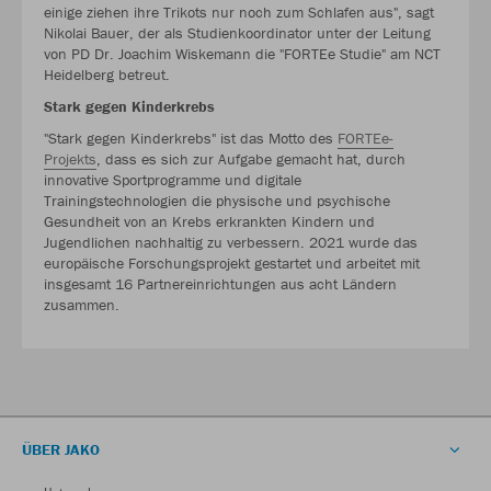
einige ziehen ihre Trikots nur noch zum Schlafen aus", sagt
Nikolai Bauer, der als Studienkoordinator unter der Leitung
von PD Dr. Joachim Wiskemann die "FORTEe Studie" am NCT
Heidelberg betreut.
Stark gegen Kinderkrebs
"Stark gegen Kinderkrebs" ist das Motto des
FORTEe-
Projekts
, dass es sich zur Aufgabe gemacht hat, durch
innovative Sportprogramme und digitale
Trainingstechnologien die physische und psychische
Gesundheit von an Krebs erkrankten Kindern und
Jugendlichen nachhaltig zu verbessern. 2021 wurde das
europäische Forschungsprojekt gestartet und arbeitet mit
insgesamt 16 Partnereinrichtungen aus acht Ländern
zusammen.
ÜBER JAKO