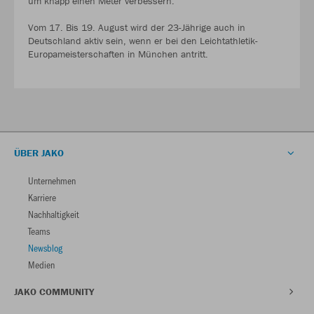
um knapp einen Meter verbessern.
Vom 17. Bis 19. August wird der 23-Jährige auch in
Deutschland aktiv sein, wenn er bei den Leichtathletik-
Europameisterschaften in München antritt.
ÜBER JAKO
Unternehmen
Karriere
Nachhaltigkeit
Teams
Newsblog
Medien
JAKO COMMUNITY