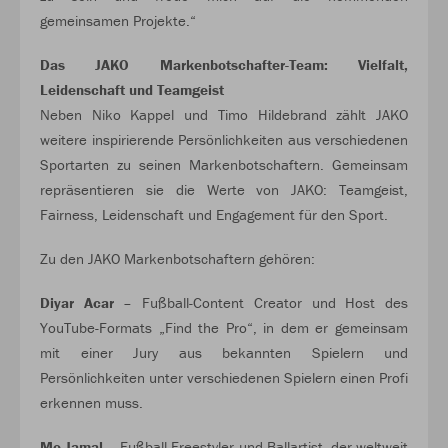
gemeinsamen Projekte.“
Das JAKO Markenbotschafter-Team: Vielfalt,
Leidenschaft und Teamgeist
Neben Niko Kappel und Timo Hildebrand zählt JAKO
weitere inspirierende Persönlichkeiten aus verschiedenen
Sportarten zu seinen Markenbotschaftern. Gemeinsam
repräsentieren sie die Werte von JAKO: Teamgeist,
Fairness, Leidenschaft und Engagement für den Sport.
Zu den JAKO Markenbotschaftern gehören:
Diyar Acar
– Fußball-Content Creator und Host des
YouTube-Formats „Find the Pro“, in dem er gemeinsam
mit einer Jury aus bekannten Spielern und
Persönlichkeiten unter verschiedenen Spielern einen Profi
erkennen muss.
Mo Jamal
– Fußball-Freestyler und Ballartist, der weltweit