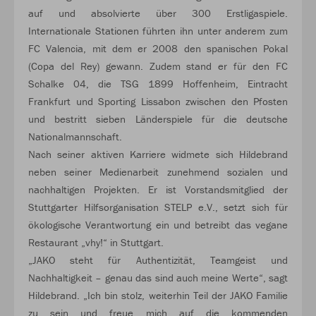
auf und absolvierte über 300 Erstligaspiele.
Internationale Stationen führten ihn unter anderem zum
FC Valencia, mit dem er 2008 den spanischen Pokal
(Copa del Rey) gewann. Zudem stand er für den FC
Schalke 04, die TSG 1899 Hoffenheim, Eintracht
Frankfurt und Sporting Lissabon zwischen den Pfosten
und bestritt sieben Länderspiele für die deutsche
Nationalmannschaft.
Nach seiner aktiven Karriere widmete sich Hildebrand
neben seiner Medienarbeit zunehmend sozialen und
nachhaltigen Projekten. Er ist Vorstandsmitglied der
Stuttgarter Hilfsorganisation STELP e.V., setzt sich für
ökologische Verantwortung ein und betreibt das vegane
Restaurant „vhy!“ in Stuttgart.
„JAKO steht für Authentizität, Teamgeist und
Nachhaltigkeit – genau das sind auch meine Werte“, sagt
Hildebrand. „Ich bin stolz, weiterhin Teil der JAKO Familie
zu sein und freue mich auf die kommenden