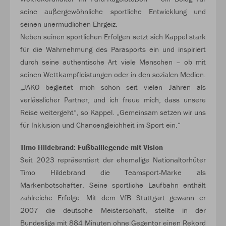
seine außergewöhnliche sportliche Entwicklung und
seinen unermüdlichen Ehrgeiz.
Neben seinen sportlichen Erfolgen setzt sich Kappel stark
für die Wahrnehmung des Parasports ein und inspiriert
durch seine authentische Art viele Menschen – ob mit
seinen Wettkampfleistungen oder in den sozialen Medien.
„JAKO begleitet mich schon seit vielen Jahren als
verlässlicher Partner, und ich freue mich, dass unsere
Reise weitergeht“, so Kappel. „Gemeinsam setzen wir uns
für Inklusion und Chancengleichheit im Sport ein.“
Timo Hildebrand: Fußballlegende mit Vision
Seit 2023 repräsentiert der ehemalige Nationaltorhüter
Timo Hildebrand die Teamsport-Marke als
Markenbotschafter. Seine sportliche Laufbahn enthält
zahlreiche Erfolge: Mit dem VfB Stuttgart gewann er
2007 die deutsche Meisterschaft, stellte in der
Bundesliga mit 884 Minuten ohne Gegentor einen Rekord